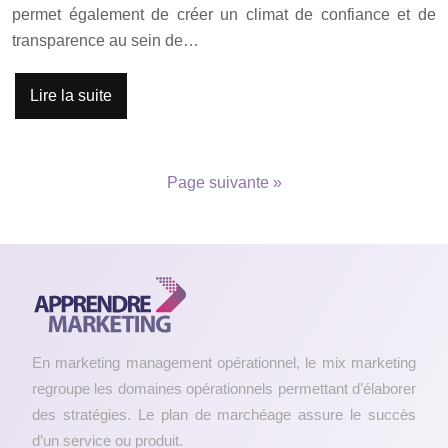
permet également de créer un climat de confiance et de
transparence au sein de…
Lire la suite
Page suivante »
En marketing management opérationnel, le mix marketing
regroupe les domaines opérationnels permettant d’élaborer
des stratégies. Le plan de marchéage assure le succès
d’un service ou produit.