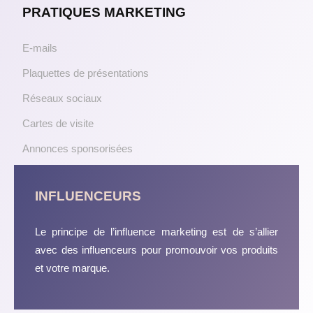
PRATIQUES MARKETING
E-mails
Plaquettes de présentations
Réseaux sociaux
Cartes de visite
Annonces sponsorisées
INFLUENCEURS
Le principe de l’influence marketing est de s’allier
avec des influenceurs pour promouvoir vos produits
et votre marque.