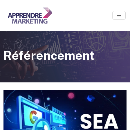
Référencement