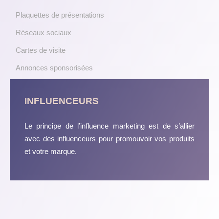
Plaquettes de présentations
Réseaux sociaux
Cartes de visite
Annonces sponsorisées
INFLUENCEURS
Le principe de l’influence marketing est de s’allier
avec des influenceurs pour promouvoir vos produits
et votre marque.