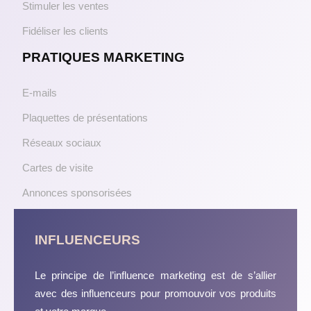
Stimuler les ventes
Fidéliser les clients
PRATIQUES MARKETING
E-mails
Plaquettes de présentations
Réseaux sociaux
Cartes de visite
Annonces sponsorisées
INFLUENCEURS
Le principe de l’influence marketing est de s’allier
avec des influenceurs pour promouvoir vos produits