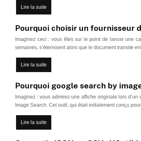
Lire la suite
Pourquoi choisir un fournisseur 
Imaginez ceci : vous êtes sur le point de lancer une ca
semaines, s’éternisent alors que le document transite en
Lire la suite
Pourquoi google search by image
Imaginez : vous admirez une affiche originale lors d’un 
Image Search. Cet outil, qui était initialement conçu pou
Lire la suite