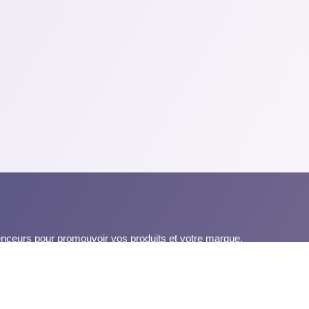
luenceurs pour promouvoir vos produits et votre marque.