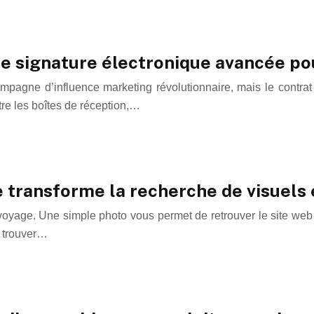
de signature électronique avancée po
mpagne d’influence marketing révolutionnaire, mais le contrat 
tre les boîtes de réception,…
 transforme la recherche de visuels 
voyage. Une simple photo vous permet de retrouver le site web d
r trouver…