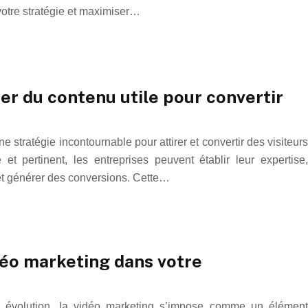
 votre stratégie et maximiser…
er du contenu utile pour convertir
stratégie incontournable pour attirer et convertir des visiteurs
et pertinent, les entreprises peuvent établir leur expertise,
et générer des conversions. Cette…
déo marketing dans votre
 évolution, la vidéo marketing s’impose comme un élément