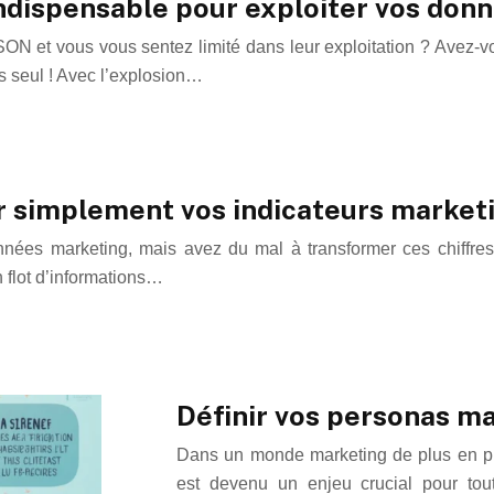
indispensable pour exploiter vos don
N et vous vous sentez limité dans leur exploitation ? Avez-vou
s seul ! Avec l’explosion…
ser simplement vos indicateurs market
nées marketing, mais avez du mal à transformer ces chiffre
 flot d’informations…
Définir vos personas mar
Dans un monde marketing de plus en plu
est devenu un enjeu crucial pour tout