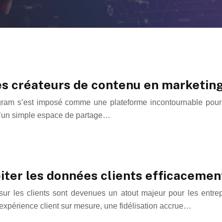
 créateurs de contenu en marketing 
agram s’est imposé comme une plateforme incontournable pour 
 qu’un simple espace de partage…
oiter les données clients efficacemen
ur les clients sont devenues un atout majeur pour les entrepr
expérience client sur mesure, une fidélisation accrue…