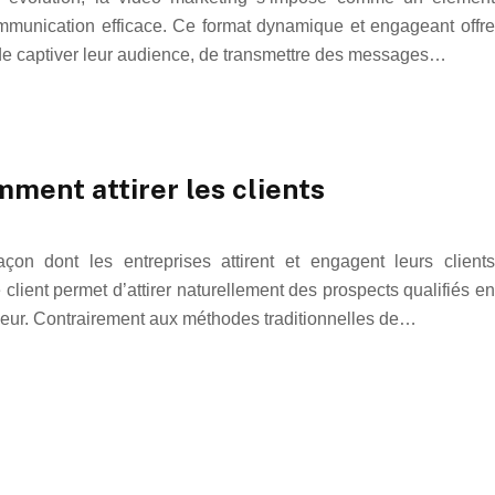
ommunication efficace. Ce format dynamique et engageant offre
de captiver leur audience, de transmettre des messages…
ment attirer les clients
açon dont les entreprises attirent et engagent leurs clients
 client permet d’attirer naturellement des prospects qualifiés en
valeur. Contrairement aux méthodes traditionnelles de…