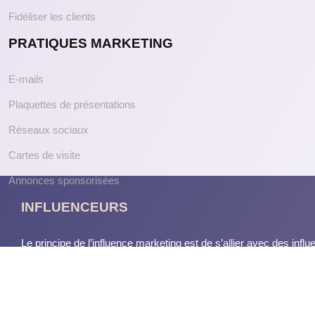
Fidéliser les clients
PRATIQUES MARKETING
E-mails
Plaquettes de présentations
Réseaux sociaux
Cartes de visite
Annonces sponsorisées
INFLUENCEURS
Le principe de l’influence marketing est de s’allier avec des inf