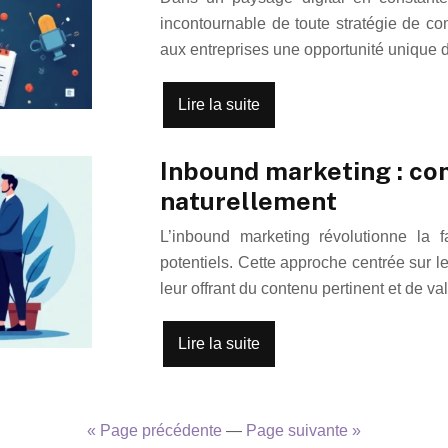
incontournable de toute stratégie de c
aux entreprises une opportunité unique 
Lire la suite
Inbound marketing : com
naturellement
L’inbound marketing révolutionne la f
potentiels. Cette approche centrée sur le
leur offrant du contenu pertinent et de 
Lire la suite
« Page précédente
—
Page suivante »