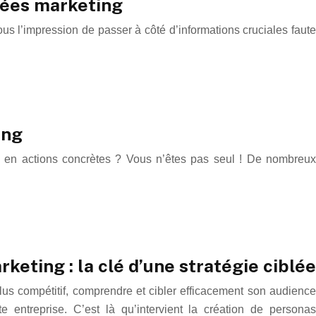
nées marketing
s l’impression de passer à côté d’informations cruciales faute
ing
s en actions concrètes ? Vous n’êtes pas seul ! De nombreux
keting : la clé d’une stratégie ciblée
s compétitif, comprendre et cibler efficacement son audience
e entreprise. C’est là qu’intervient la création de personas