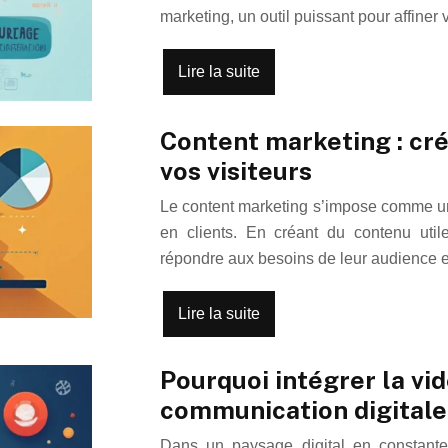
marketing, un outil puissant pour affiner
Lire la suite
Content marketing : cré
vos visiteurs
Le content marketing s’impose comme une 
en clients. En créant du contenu utile 
répondre aux besoins de leur audience 
Lire la suite
Pourquoi intégrer la vi
communication digitale
Dans un paysage digital en constante