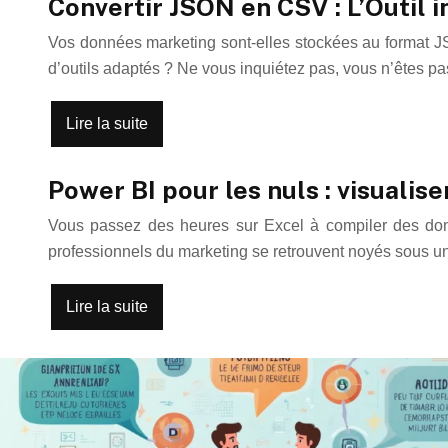
Convertir JSON en CSV : L’Outil 
Vos données marketing sont-elles stockées au format JSO
d’outils adaptés ? Ne vous inquiétez pas, vous n’êtes pa
Lire la suite
Power BI pour les nuls : visuali
Vous passez des heures sur Excel à compiler des don
professionnels du marketing se retrouvent noyés sous un
Lire la suite