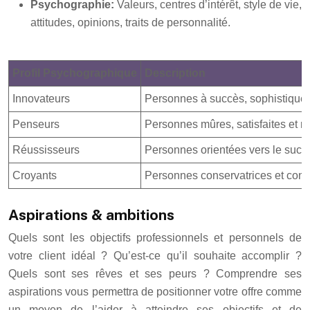
Psychographie:
Valeurs, centres d’intérêt, style de vie,
attitudes, opinions, traits de personnalité.
Profil Psychographique
Description
Innovateurs
Personnes à succès, sophistiqué
Penseurs
Personnes mûres, satisfaites et ré
Réussisseurs
Personnes orientées vers le succ
Croyants
Personnes conservatrices et conve
Aspirations & ambitions
Quels sont les objectifs professionnels et personnels de
votre client idéal ? Qu’est-ce qu’il souhaite accomplir ?
Quels sont ses rêves et ses peurs ? Comprendre ses
aspirations vous permettra de positionner votre offre comme
un moyen de l’aider à atteindre ses objectifs et de