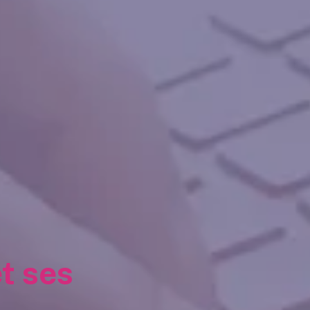
t ses