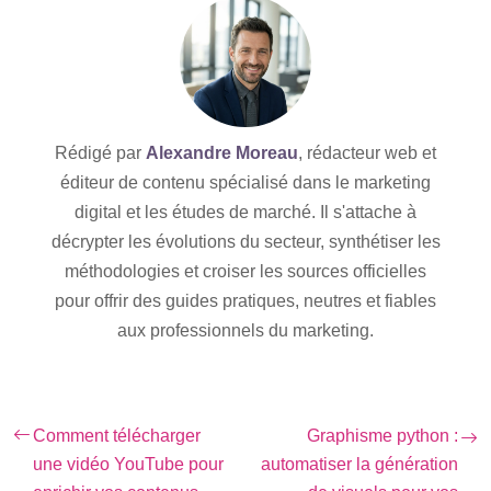
Rédigé par
Alexandre Moreau
, rédacteur web et
éditeur de contenu spécialisé dans le marketing
digital et les études de marché. Il s'attache à
décrypter les évolutions du secteur, synthétiser les
méthodologies et croiser les sources officielles
pour offrir des guides pratiques, neutres et fiables
aux professionnels du marketing.
Comment télécharger
Graphisme python :
une vidéo YouTube pour
automatiser la génération