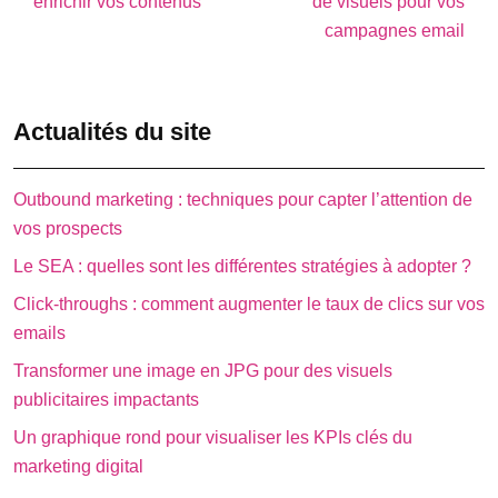
enrichir vos contenus
de visuels pour vos
campagnes email
Actualités du site
Outbound marketing : techniques pour capter l’attention de
vos prospects
Le SEA : quelles sont les différentes stratégies à adopter ?
Click-throughs : comment augmenter le taux de clics sur vos
emails
Transformer une image en JPG pour des visuels
publicitaires impactants
Un graphique rond pour visualiser les KPIs clés du
marketing digital