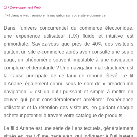
/
Développement Web
/ Fil d’ariane web : améliorer la navigation sur votre site e-commerce
Dans l’univers concurrentiel du commerce électronique,
une expérience utilisateur (UX) fluide et intuitive est
primordiale. Saviez-vous que près de 40% des visiteurs
quittent un site e-commerce après avoir consulté une seule
page, un phénomène souvent imputable à une navigation
complexe et déroutante ? Une navigation mal structurée est
la cause principale de ce taux de rebond élevé. Le fil
d’Ariane, également connu sous le nom de « breadcrumb
navigation, » est un outil puissant et simple à mettre en
œuvre qui peut considérablement améliorer l’expérience
utilisateur et la rétention des visiteurs, en guidant chaque
acheteur potentiel à travers votre catalogue de produits.
Le fil d’Ariane est une série de liens textuels, généralement
situés en haut d’une page web, qui indiquent à l’utilisateur