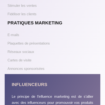
Stimuler les ventes
Fidéliser les clients
PRATIQUES MARKETING
E-mails
Plaquettes de présentations
Réseaux sociaux
Cartes de visite
Annonces sponsorisées
INFLUENCEURS
Le principe de l’influence marketing est de s’allier
avec des influenceurs pour promouvoir vos produits