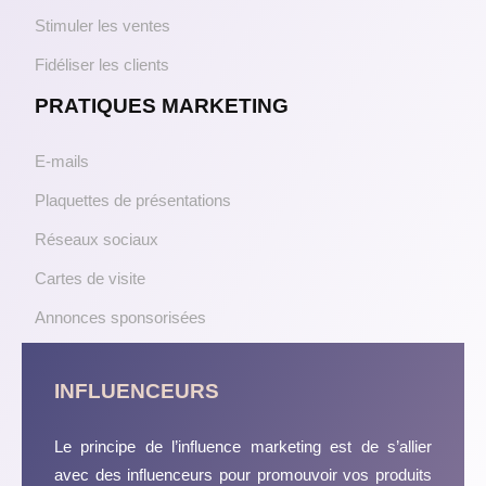
Stimuler les ventes
Fidéliser les clients
PRATIQUES MARKETING
E-mails
Plaquettes de présentations
Réseaux sociaux
Cartes de visite
Annonces sponsorisées
INFLUENCEURS
Le principe de l’influence marketing est de s’allier
avec des influenceurs pour promouvoir vos produits