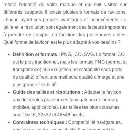
reflète l’identité de votre marque et qui soit visible sur
différents supports. Il existe plusieurs formats de favicons,
chacun ayant ses propres avantages et inconvénients. La
taille et la résolution sont également des facteurs importants
à prendre en compte, en fonction des plateformes cibles.
Quel format de favicon est le plus adapté à vos besoins ?
Définition et formats :
PNG, ICO, SVG. Le format ICO
est le plus traditionnel, mais les formats PNG (permet la
transparence) et SVG (offre une scalabilité sans perte
de qualité) offrent une meilleure qualité d’image et une
plus grande flexibilité.
Guide des tailles et résolutions :
Adapter le favicon
aux différentes plateformes (navigateurs de bureau,
mobiles, applications). Les tailles les plus courantes
sont 16×16, 32×32 et 48×48 pixels.
Contraintes techniques :
Compatibilité navigateurs,
gestion du cache, accessibilité. Il est important de