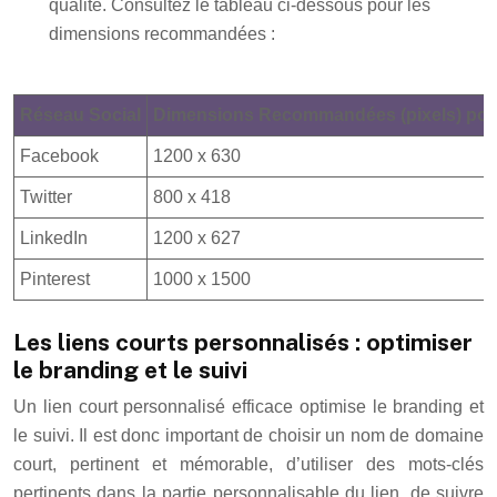
qualité. Consultez le tableau ci-dessous pour les
dimensions recommandées :
Réseau Social
Dimensions Recommandées (pixels) pour
Facebook
1200 x 630
Twitter
800 x 418
LinkedIn
1200 x 627
Pinterest
1000 x 1500
Les liens courts personnalisés : optimiser
le branding et le suivi
Un lien court personnalisé efficace optimise le branding et
le suivi. Il est donc important de choisir un nom de domaine
court, pertinent et mémorable, d’utiliser des mots-clés
pertinents dans la partie personnalisable du lien, de suivre