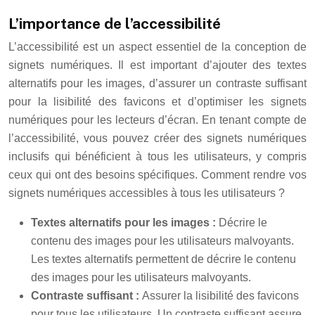
L’importance de l’accessibilité
L’accessibilité est un aspect essentiel de la conception de
signets numériques. Il est important d’ajouter des textes
alternatifs pour les images, d’assurer un contraste suffisant
pour la lisibilité des favicons et d’optimiser les signets
numériques pour les lecteurs d’écran. En tenant compte de
l’accessibilité, vous pouvez créer des signets numériques
inclusifs qui bénéficient à tous les utilisateurs, y compris
ceux qui ont des besoins spécifiques. Comment rendre vos
signets numériques accessibles à tous les utilisateurs ?
Textes alternatifs pour les images :
Décrire le
contenu des images pour les utilisateurs malvoyants.
Les textes alternatifs permettent de décrire le contenu
des images pour les utilisateurs malvoyants.
Contraste suffisant :
Assurer la lisibilité des favicons
pour tous les utilisateurs. Un contraste suffisant assure