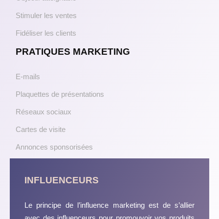
Stimuler les ventes
Fidéliser les clients
PRATIQUES MARKETING
E-mails
Plaquettes de présentations
Réseaux sociaux
Cartes de visite
Annonces sponsorisées
INFLUENCEURS
Le principe de l’influence marketing est de s’allier
avec des influenceurs pour promouvoir vos produits