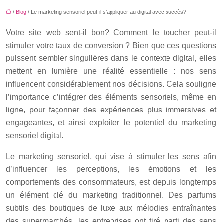
/
Blog
/ Le marketing sensoriel peut-il s’appliquer au digital avec succès?
Votre site web sent-il bon? Comment le toucher peut-il
stimuler votre taux de conversion ? Bien que ces questions
puissent sembler singulières dans le contexte digital, elles
mettent en lumière une réalité essentielle : nos sens
influencent considérablement nos décisions. Cela souligne
l’importance d’intégrer des éléments sensoriels, même en
ligne, pour façonner des expériences plus immersives et
engageantes, et ainsi exploiter le potentiel du marketing
sensoriel digital.
Le marketing sensoriel, qui vise à stimuler les sens afin
d’influencer les perceptions, les émotions et les
comportements des consommateurs, est depuis longtemps
un élément clé du marketing traditionnel. Des parfums
subtils des boutiques de luxe aux mélodies entraînantes
des supermarchés, les entreprises ont tiré parti des sens