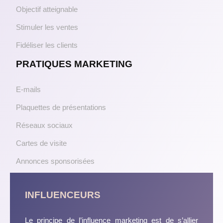
Objectif atteignable
Stimuler les ventes
Fidéliser les clients
PRATIQUES MARKETING
E-mails
Plaquettes de présentations
Réseaux sociaux
Cartes de visite
Annonces sponsorisées
INFLUENCEURS
Le principe de l’influence marketing est de s’allier