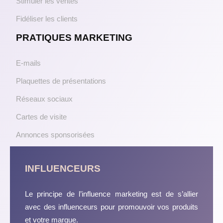
Stimuler les ventes
Fidéliser les clients
PRATIQUES MARKETING
E-mails
Plaquettes de présentations
Réseaux sociaux
Cartes de visite
Annonces sponsorisées
INFLUENCEURS
Le principe de l’influence marketing est de s’allier
avec des influenceurs pour promouvoir vos produits
et votre marque.