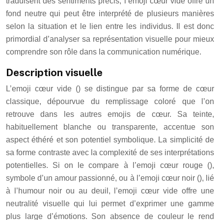
traduisent des sentiments précis, l’emoji cœur vide offre un
fond neutre qui peut être interprété de plusieurs manières
selon la situation et le lien entre les individus. Il est donc
primordial d’analyser sa représentation visuelle pour mieux
comprendre son rôle dans la communication numérique.
Description visuelle
L’emoji cœur vide () se distingue par sa forme de cœur
classique, dépourvue du remplissage coloré que l’on
retrouve dans les autres emojis de cœur. Sa teinte,
habituellement blanche ou transparente, accentue son
aspect éthéré et son potentiel symbolique. La simplicité de
sa forme contraste avec la complexité de ses interprétations
potentielles. Si on le compare à l’emoji cœur rouge (️),
symbole d’un amour passionné, ou à l’emoji cœur noir (), lié
à l’humour noir ou au deuil, l’emoji cœur vide offre une
neutralité visuelle qui lui permet d’exprimer une gamme
plus large d’émotions. Son absence de couleur le rend