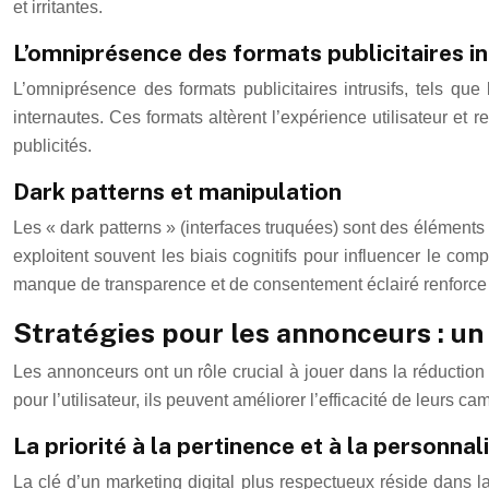
et irritantes.
L’omniprésence des formats publicitaires in
L’omniprésence des formats publicitaires intrusifs, tels que 
internautes. Ces formats altèrent l’expérience utilisateur et r
publicités.
Dark patterns et manipulation
Les « dark patterns » (interfaces truquées) sont des éléments d
exploitent souvent les biais cognitifs pour influencer le comp
manque de transparence et de consentement éclairé renforce
Stratégies pour les annonceurs : un
Les annonceurs ont un rôle crucial à jouer dans la réduction 
pour l’utilisateur, ils peuvent améliorer l’efficacité de leurs c
La priorité à la pertinence et à la personnal
La clé d’un marketing digital plus respectueux réside dans la p