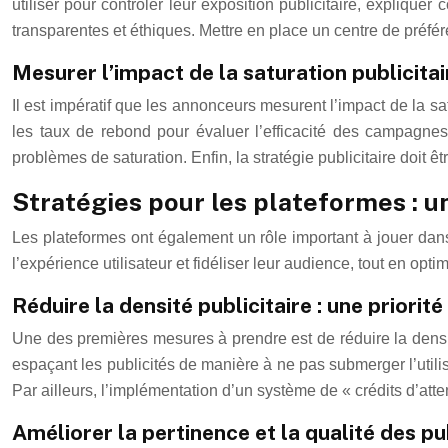
utiliser pour contrôler leur exposition publicitaire, expliqu
transparentes et éthiques. Mettre en place un centre de préfé
Mesurer l’impact de la saturation publicitai
Il est impératif que les annonceurs mesurent l’impact de la sat
les taux de rebond pour évaluer l’efficacité des campagnes
problèmes de saturation. Enfin, la stratégie publicitaire doit ê
Stratégies pour les plateformes : 
Les plateformes ont également un rôle important à jouer dans
l’expérience utilisateur et fidéliser leur audience, tout en opti
Réduire la densité publicitaire : une priorité
Une des premières mesures à prendre est de réduire la densit
espaçant les publicités de manière à ne pas submerger l’utili
Par ailleurs, l’implémentation d’un système de « crédits d’att
Améliorer la pertinence et la qualité des pu