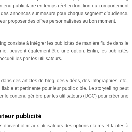
ntenu publicitaire en temps réel en fonction du comportement
cevoir des annonces sur mesure pour chaque segment d’audience.
 leur proposer des offres personnalisées au bon moment.
sing consiste à intégrer les publicités de manière fluide dans le
onie, peuvent également être une option. Enfin, les publicités
cueillies par les utilisateurs.
 dans des articles de blog, des vidéos, des infographies, etc.,
able et pertinente pour leur public cible. Le storytelling peut
 le contenu généré par les utilisateurs (UGC) pour créer une
ateur publicité
oivent offrir aux utilisateurs des options claires et faciles à