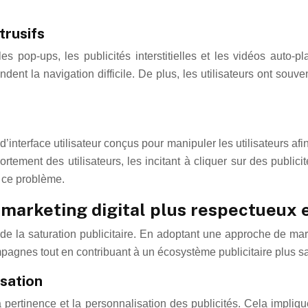
trusifs
les pop-ups, les publicités interstitielles et les vidéos auto
endent la navigation difficile. De plus, les utilisateurs ont sou
’interface utilisateur conçus pour manipuler les utilisateurs afin
ortement des utilisateurs, les incitant à cliquer sur des publi
 ce problème.
 marketing digital plus respectueux e
de la saturation publicitaire. En adoptant une approche de mar
ampagnes tout en contribuant à un écosystème publicitaire plus sai
isation
ertinence et la personnalisation des publicités. Cela implique d’