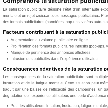
Comprendre la saturation publicita
La saturation publicitaire désigne l’état d’un internaute e
mentale et un rejet croissant des messages publicitaires. Plus
des formats publicitaires (bannières, pop-ups, vidéos auto-pla
Facteurs contribuant à la saturation publici
Augmentation du volume publicitaire en ligne
Prolifération des formats publicitaires intrusifs (pop-ups, 
Manque de pertinence des annonces affichées
Intrusion des publicités dans l’expérience utilisateur
Conséquences négatives de la saturation pu
Les conséquences de la saturation publicitaire sont multiples
frustration et de la fatigue mentale. Cette situation peut mê
traduit par une baisse de l’efficacité des campagnes, un g
dégradation de l’expérience utilisateur, une perte d’audience 
Pour les utilisateurs: Irritation, frustration, fatigue mentale