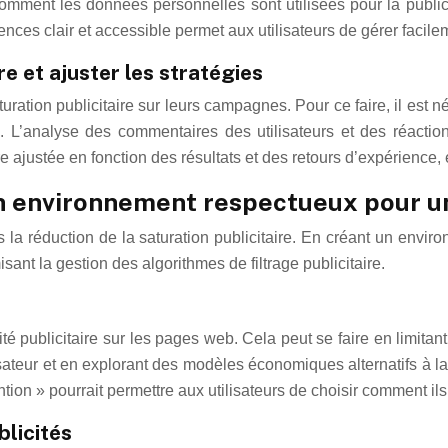
er comment les données personnelles sont utilisées pour la pub
rences clair et accessible permet aux utilisateurs de gérer faci
re et ajuster les stratégies
uration publicitaire sur leurs campagnes. Pour ce faire, il est n
. L’analyse des commentaires des utilisateurs et des réaction
tre ajustée en fonction des résultats et des retours d’expérience,
un environnement respectueux pour un
 la réduction de la saturation publicitaire. En créant un envi
misant la gestion des algorithmes de filtrage publicitaire.
é publicitaire sur les pages web. Cela peut se faire en limita
sateur et en explorant des modèles économiques alternatifs à la
ention » pourrait permettre aux utilisateurs de choisir comment i
blicités