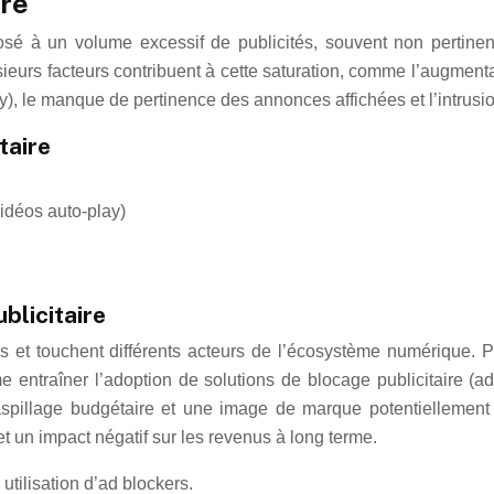
ire
xposé à un volume excessif de publicités, souvent non pertinen
ieurs facteurs contribuent à cette saturation, comme l’augmentat
y), le manque de pertinence des annonces affichées et l’intrusio
taire
vidéos auto-play)
blicitaire
 et touchent différents acteurs de l’écosystème numérique. Pour 
me entraîner l’adoption de solutions de blocage publicitaire (ad
aspillage budgétaire et une image de marque potentiellement t
et un impact négatif sur les revenus à long terme.
, utilisation d’ad blockers.