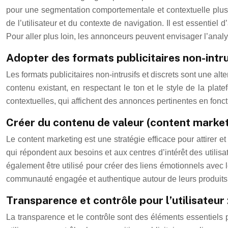
pour une segmentation comportementale et contextuelle plus 
de l’utilisateur et du contexte de navigation. Il est essenti
Pour aller plus loin, les annonceurs peuvent envisager l’ana
Adopter des formats publicitaires non-intru
Les formats publicitaires non-intrusifs et discrets sont une alt
contenu existant, en respectant le ton et le style de la plat
contextuelles, qui affichent des annonces pertinentes en fonct
Créer du contenu de valeur (content marke
Le content marketing est une stratégie efficace pour attirer e
qui répondent aux besoins et aux centres d’intérêt des utilisa
également être utilisé pour créer des liens émotionnels ave
communauté engagée et authentique autour de leurs produits 
Transparence et contrôle pour l’utilisateur :
La transparence et le contrôle sont des éléments essentiels po