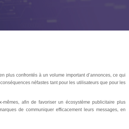
s en plus confrontés à un volume important d’annonces, ce qui
s conséquences néfastes tant pour les utilisateurs que pour les
-mêmes, afin de favoriser un écosystème publicitaire plus
aux marques de communiquer efficacement leurs messages, en