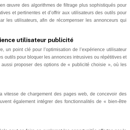
e en œuvre des algorithmes de filtrage plus sophistiqués pour
es et pertinentes et d’offrir aux utilisateurs des outils pour
r les utilisateurs, afin de récompenser les annonceurs qui
ience utilisateur publicité
e, un point clé pour l’optimisation de l’expérience utilisateur
des outils pour bloquer les annonces intrusives ou répétitives et
aussi proposer des options de « publicité choisie », où les
er la vitesse de chargement des pages web, de concevoir des
peuvent également intégrer des fonctionnalités de « bien-être