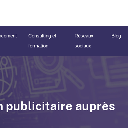
ncement
Consulting et
Réseaux
Blog
formation
sociaux
n publicitaire auprès