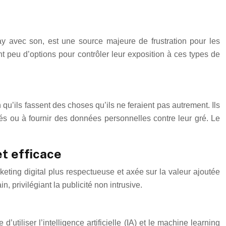
-play avec son, est une source majeure de frustration pour les
vent peu d’options pour contrôler leur exposition à ces types de
 qu’ils fassent des choses qu’ils ne feraient pas autrement. Ils
cités ou à fournir des données personnelles contre leur gré. Le
t efficace
keting digital plus respectueuse et axée sur la valeur ajoutée
n, privilégiant la publicité non intrusive.
utiliser l’intelligence artificielle (IA) et le machine learning