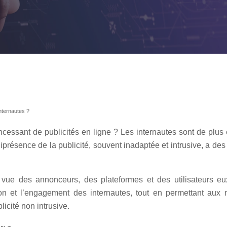
internautes ?
ncessant de publicités en ligne ? Les internautes sont de plu
iprésence de la publicité, souvent inadaptée et intrusive, a de
vue des annonceurs, des plateformes et des utilisateurs eux
tention et l’engagement des internautes, tout en permettant 
licité non intrusive.