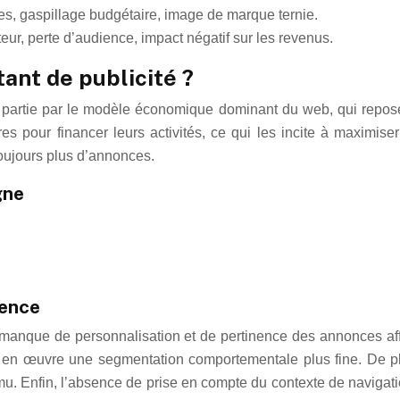
es, gaspillage budgétaire, image de marque ternie.
eur, perte d’audience, impact négatif sur les revenus.
ant de publicité ?
de partie par le modèle économique dominant du web, qui repose
es pour financer leurs activités, ce qui les incite à maximise
 toujours plus d’annonces.
gne
nence
le manque de personnalisation et de pertinence des annonces af
 œuvre une segmentation comportementale plus fine. De plus, 
omu. Enfin, l’absence de prise en compte du contexte de navigat