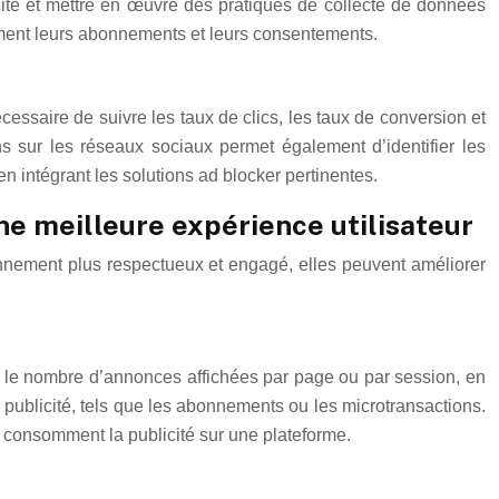
licité et mettre en œuvre des pratiques de collecte de données
lement leurs abonnements et leurs consentements.
écessaire de suivre les taux de clics, les taux de conversion et
s sur les réseaux sociaux permet également d’identifier les
 en intégrant les solutions ad blocker pertinentes.
e meilleure expérience utilisateur
ronnement plus respectueux et engagé, elles peuvent améliorer
nt le nombre d’annonces affichées par page ou par session, en
 publicité, tels que les abonnements ou les microtransactions.
ls consomment la publicité sur une plateforme.