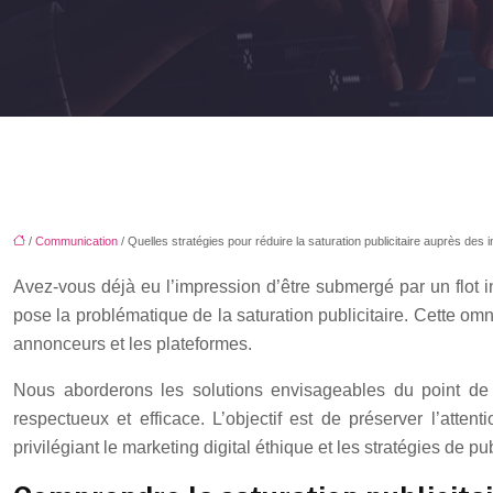
/
Communication
/ Quelles stratégies pour réduire la saturation publicitaire auprès des 
Avez-vous déjà eu l’impression d’être submergé par un flot i
pose la problématique de la saturation publicitaire. Cette omn
annonceurs et les plateformes.
Nous aborderons les solutions envisageables du point de 
respectueux et efficace. L’objectif est de préserver l’at
privilégiant le marketing digital éthique et les stratégies de pub