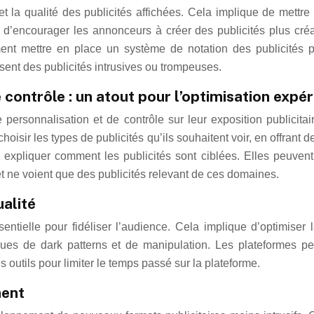
 et la qualité des publicités affichées. Cela implique de mettr
d’encourager les annonceurs à créer des publicités plus créativ
ent mettre en place un système de notation des publicités pa
sent des publicités intrusives ou trompeuses.
 contrôle : un atout pour l’optimisation expér
 personnalisation et de contrôle sur leur exposition publicitair
choisir les types de publicités qu’ils souhaitent voir, en offrant 
pliquer comment les publicités sont ciblées. Elles peuvent 
 et ne voient que des publicités relevant de ces domaines.
ualité
ssentielle pour fidéliser l’audience. Cela implique d’optimis
pratiques de dark patterns et de manipulation. Les plateformes 
utils pour limiter le temps passé sur la plateforme.
ment