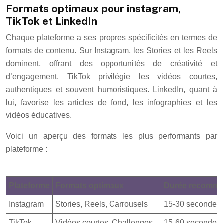
Formats optimaux pour instagram,
TikTok et LinkedIn
Chaque plateforme a ses propres spécificités en termes de
formats de contenu. Sur Instagram, les Stories et les Reels
dominent, offrant des opportunités de créativité et
d’engagement. TikTok privilégie les vidéos courtes,
authentiques et souvent humoristiques. LinkedIn, quant à
lui, favorise les articles de fond, les infographies et les
vidéos éducatives.
Voici un aperçu des formats les plus performants par
plateforme :
Plateforme
Formats optimaux
Durée recomm
Instagram
Stories, Reels, Carrousels
15-30 secondes 
TikTok
Vidéos courtes, Challenges
15-60 secondes