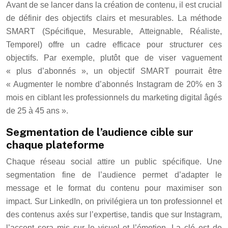
Avant de se lancer dans la création de contenu, il est crucial
de définir des objectifs clairs et mesurables. La méthode
SMART (Spécifique, Mesurable, Atteignable, Réaliste,
Temporel) offre un cadre efficace pour structurer ces
objectifs. Par exemple, plutôt que de viser vaguement
« plus d’abonnés », un objectif SMART pourrait être
« Augmenter le nombre d’abonnés Instagram de 20% en 3
mois en ciblant les professionnels du marketing digital âgés
de 25 à 45 ans ».
Segmentation de l’audience cible sur
chaque plateforme
Chaque réseau social attire un public spécifique. Une
segmentation fine de l’audience permet d’adapter le
message et le format du contenu pour maximiser son
impact. Sur LinkedIn, on privilégiera un ton professionnel et
des contenus axés sur l’expertise, tandis que sur Instagram,
l’accent sera mis sur le visuel et l’émotion. La clé est de