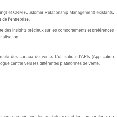
nning) et CRM (Customer Relationship Management) existants.
 de l’entreprise.
orte des insights précieux sur les comportements et préférences
ialisation.
mble des canaux de vente. L’utilisation d’APIs (Application
gue central vers les différentes plateformes de vente.
ommerce propriétaire, les marketplaces et les comparateurs de