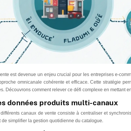
ente est devenue un enjeu crucial pour les entreprises e-commer
proche omnicanale cohérente et efficace. Cette stratégie perm
tes. Découvrons comment relever ce défi complexe en mettant en 
des données produits multi-canaux
différents canaux de vente consiste à centraliser et synchroni
de simplifier la gestion quotidienne du catalogue.