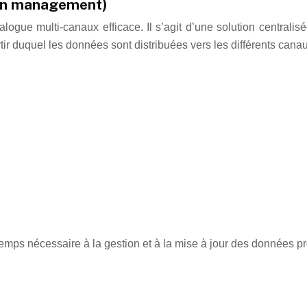
ion management)
alogue multi-canaux efficace. Il s’agit d’une solution centralis
tir duquel les données sont distribuées vers les différents cana
 temps nécessaire à la gestion et à la mise à jour des données 