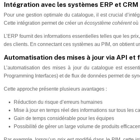
Intégration avec les systèmes ERP et CRM 
Pour une gestion optimale du catalogue, il est crucial d’i
Cette intégration permet de créer un
écosystème cohérent
où 
L’ERP fournit des informations essentielles telles que les pri
des clients. En connectant ces systèmes au PIM, on obtient u
Automatisation des mises à jour via API et 
L’automatisation des mises à jour du catalogue est essenti
Programming Interfaces) et de flux de données permet de sync
Cette approche présente plusieurs avantages :
Réduction du risque d’erreurs humaines
Mise à jour en temps réel des informations sur tous les 
Gain de temps considérable pour les équipes
Possibilité de gérer un large volume de produits efficace
Par exemple, lorsqu’un prix est modifié dans le PIM, cette i