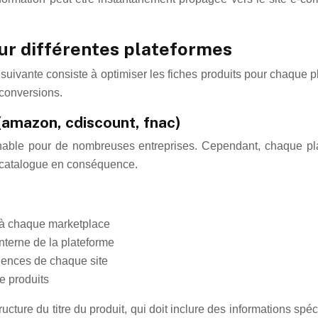
our différentes plateformes
suivante consiste à optimiser les fiches produits pour chaque p
 conversions.
amazon, cdiscount, fnac)
nable pour de nombreuses entreprises. Cependant, chaque pl
le catalogue en conséquence.
s à chaque marketplace
nterne de la plateforme
igences de chaque site
e produits
ure du titre du produit, qui doit inclure des informations spéc