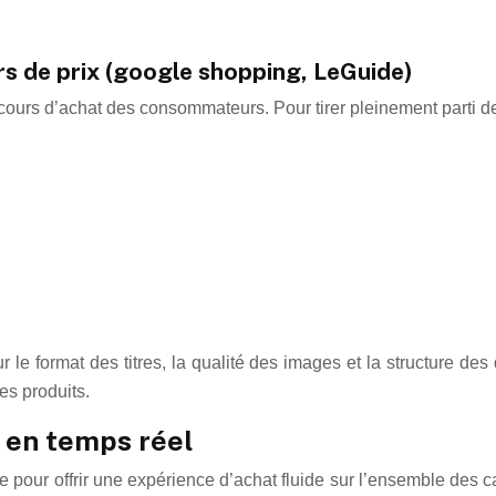
s de prix (google shopping, LeGuide)
cours d’achat des consommateurs. Pour tirer pleinement parti de 
le format des titres, la qualité des images et la structure de
des produits.
s en temps réel
iale pour offrir une expérience d’achat fluide sur l’ensemble de