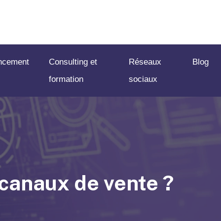
ncement
Consulting et
Réseaux
Blog
formation
sociaux
canaux de vente ?