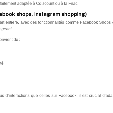
faitement adaptée à Cdiscount ou à la Fnac.
cebook shops, instagram shopping)
rt entière, avec des fonctionnalités comme Facebook Shops o
ageant
.
onvient de :
ité
us d’interactions que celles sur Facebook, il est crucial d’ad