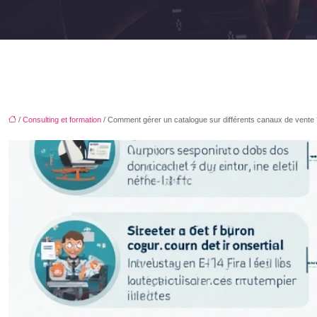
/
Consulting et formation
/ Comment gérer un catalogue sur différents canaux de vente 