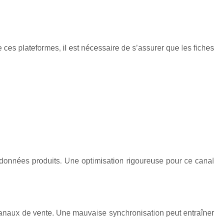
ces plateformes, il est nécessaire de s’assurer que les fiches
s données produits. Une optimisation rigoureuse pour ce canal
s canaux de vente. Une mauvaise synchronisation peut entraîner