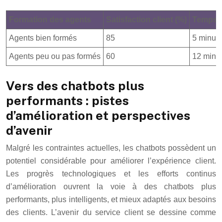
Formation des agents
Satisfaction client (%)
Temps m
Agents bien formés
85
5 minut
Agents peu ou pas formés
60
12 minu
Vers des chatbots plus
performants : pistes
d’amélioration et perspectives
d’avenir
Malgré les contraintes actuelles, les chatbots possèdent un
potentiel considérable pour améliorer l’expérience client.
Les progrès technologiques et les efforts continus
d’amélioration ouvrent la voie à des chatbots plus
performants, plus intelligents, et mieux adaptés aux besoins
des clients. L’avenir du service client se dessine comme