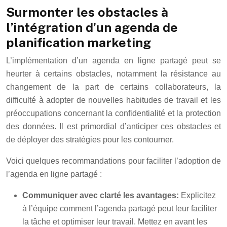
Surmonter les obstacles à
l’intégration d’un agenda de
planification marketing
L’implémentation d’un agenda en ligne partagé peut se
heurter à certains obstacles, notamment la résistance au
changement de la part de certains collaborateurs, la
difficulté à adopter de nouvelles habitudes de travail et les
préoccupations concernant la confidentialité et la protection
des données. Il est primordial d’anticiper ces obstacles et
de déployer des stratégies pour les contourner.
Voici quelques recommandations pour faciliter l’adoption de
l’agenda en ligne partagé :
Communiquer avec clarté les avantages:
Explicitez
à l’équipe comment l’agenda partagé peut leur faciliter
la tâche et optimiser leur travail. Mettez en avant les