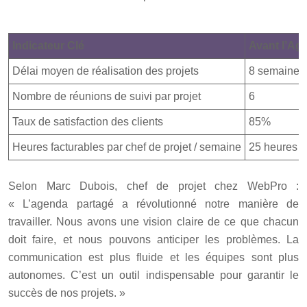
Indicateur Clé
Avant l’Ag
Délai moyen de réalisation des projets
8 semaines
Nombre de réunions de suivi par projet
6
Taux de satisfaction des clients
85%
Heures facturables par chef de projet / semaine
25 heures
Selon Marc Dubois, chef de projet chez WebPro :
« L’agenda partagé a révolutionné notre manière de
travailler. Nous avons une vision claire de ce que chacun
doit faire, et nous pouvons anticiper les problèmes. La
communication est plus fluide et les équipes sont plus
autonomes. C’est un outil indispensable pour garantir le
succès de nos projets. »