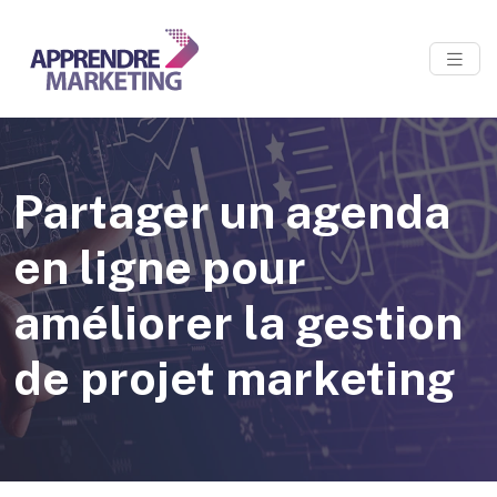
Partager un agenda
en ligne pour
améliorer la gestion
de projet marketing