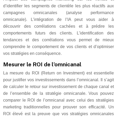
d’identifier les segments de clientèle les plus réactifs aux
campagnes omnicanales (analyse performance
omnicanale). L’intégration de l’IA peut vous aider à
découvrir des corrélations cachées et à prédire les
comportements futurs des clients. L’identification des
tendances et des corrélations vous permet de mieux
comprendre le comportement de vos clients et d’optimiser
vos stratégies en conséquence.
Mesurer le ROI de l’omnicanal
La mesure du ROI (Return on Investment) est essentielle
pour justifier vos investissements dans l’omnicanal. Il s’agit
de calculer le retour sur investissement de chaque canal et
de l’ensemble de la stratégie omnicanale. Vous pouvez
comparer le ROI de l’omnicanal avec celui des stratégies
marketing traditionnelles pour prouver son efficacité. Un
ROI élevé est la preuve que vos stratégies omnicanales