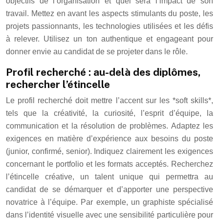
objectifs de l’organisation et quel sera l’impact de son
travail. Mettez en avant les aspects stimulants du poste, les
projets passionnants, les technologies utilisées et les défis
à relever. Utilisez un ton authentique et engageant pour
donner envie au candidat de se projeter dans le rôle.
Profil recherché : au-delà des diplômes,
rechercher l’étincelle
Le profil recherché doit mettre l’accent sur les *soft skills*,
tels que la créativité, la curiosité, l’esprit d’équipe, la
communication et la résolution de problèmes. Adaptez les
exigences en matière d’expérience aux besoins du poste
(junior, confirmé, senior). Indiquez clairement les exigences
concernant le portfolio et les formats acceptés. Recherchez
l’étincelle créative, un talent unique qui permettra au
candidat de se démarquer et d’apporter une perspective
novatrice à l’équipe. Par exemple, un graphiste spécialisé
dans l’identité visuelle avec une sensibilité particulière pour