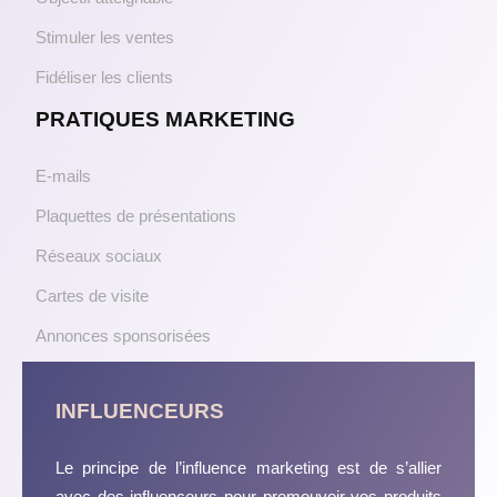
Stimuler les ventes
Fidéliser les clients
PRATIQUES MARKETING
E-mails
Plaquettes de présentations
Réseaux sociaux
Cartes de visite
Annonces sponsorisées
INFLUENCEURS
Le principe de l’influence marketing est de s’allier
avec des influenceurs pour promouvoir vos produits