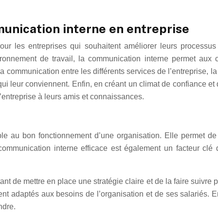
munication interne en entreprise
our les entreprises qui souhaitent améliorer leurs processus
nvironnement de travail, la communication interne permet au
t la communication entre les différents services de l’entreprise,
qui leur conviennent. Enfin, en créant un climat de confiance et
’entreprise à leurs amis et connaissances.
le au bon fonctionnement d’une organisation. Elle permet de fa
communication interne efficace est également un facteur clé
nt de mettre en place une stratégie claire et de la faire suivre 
t adaptés aux besoins de l’organisation et de ses salariés. Enf
ndre.