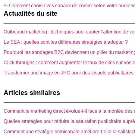
Comment choisir vos canaux de comm’ selon votre audien
Actualités du site
Outbound marketing : techniques pour capter l’attention de v
Le SEA : quelles sont les différentes stratégies à adopter ?
Pourquoi les sondages B2C deviennent un pilier du marketing
Click-throughs : comment augmenter le taux de clics sur vos 
Transformer une image en JPG pour des visuels publicitaires
Articles similaires
Comment le marketing direct évolue-t-il face à la montée des
Quelles stratégies pour réduire la saturation publicitaire aupr
Comment une stratégie omnicanale améliore-t-elle la satisfact