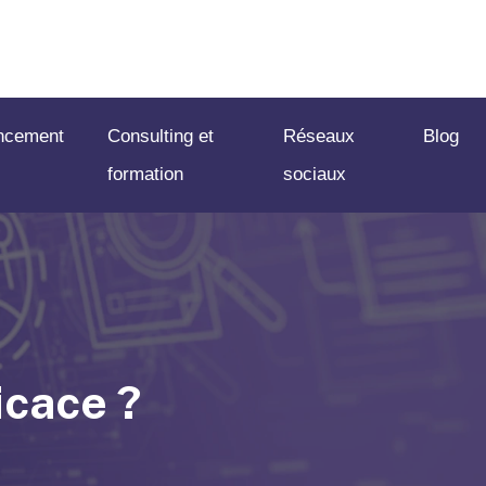
ncement
Consulting et
Réseaux
Blog
formation
sociaux
icace ?