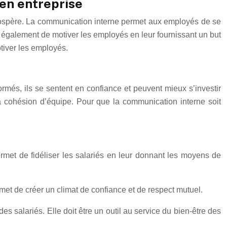
en entreprise
prospère. La communication interne permet aux employés de se
t également de motiver les employés en leur fournissant un but
otiver les employés.
ormés, ils se sentent en confiance et peuvent mieux s’investir
la cohésion d’équipe. Pour que la communication interne soit
permet de fidéliser les salariés en leur donnant les moyens de
rmet de créer un climat de confiance et de respect mutuel.
es salariés. Elle doit être un outil au service du bien-être des