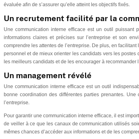
évaluée afin de s’assurer qu’elle atteint les objectifs fixés.
Un recrutement facilité par la com
Une communication interne efficace est un outil puissant p
informations claires et précises sur l’entreprise et son e
comprendre les attentes de l’entreprise. De plus, en facilitan
personnel et de mieux orienter les candidats vers les postes 
les meilleurs candidats et de les encourager à recommander l
Un management révélé
Une communication interne efficace est un outil indispensab
bonne coordination des différentes parties prenantes. Une 
l’entreprise.
Pour garantir une communication interne efficace, il est importa
de veiller à ce que les canaux de communication utilisés soien
mêmes chances d’accéder aux informations et de les compre