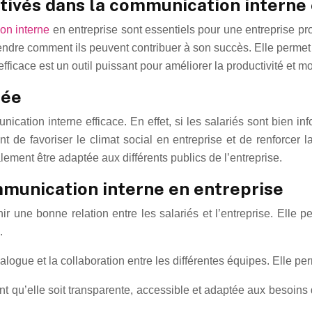
tivés dans la communication interne 
on interne
en entreprise sont essentiels pour une entreprise 
prendre comment ils peuvent contribuer à son succès. Elle perme
efficace est un outil puissant pour améliorer la productivité et m
rée
cation interne efficace. En effet, si les salariés sont bien inf
t de favoriser le climat social en entreprise et de renforcer 
également être adaptée aux différents publics de l’entreprise.
ommunication interne en entreprise
r une bonne relation entre les salariés et l’entreprise. Elle 
.
ogue et la collaboration entre les différentes équipes. Elle pe
nt qu’elle soit transparente, accessible et adaptée aux besoins d