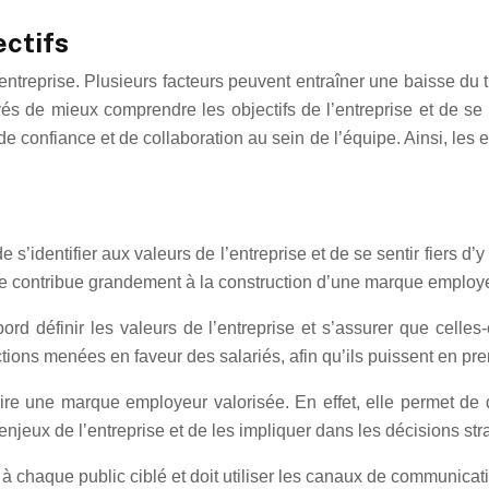
ectifs
e entreprise. Plusieurs facteurs peuvent entraîner une baisse d
és de mieux comprendre les objectifs de l’entreprise et de se
e confiance et de collaboration au sein de l’équipe. Ainsi, les
dentifier aux valeurs de l’entreprise et de se sentir fiers d’y 
ce contribue grandement à la construction d’une marque employe
rd définir les valeurs de l’entreprise et s’assurer que celles-
ions menées en faveur des salariés, afin qu’ils puissent en pr
ire une marque employeur valorisée. En effet, elle permet de d
 enjeux de l’entreprise et de les impliquer dans les décisions str
 à chaque public ciblé et doit utiliser les canaux de communicat