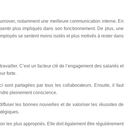
u turnover, notamment une meilleure communication interne. En
 sentir plus impliqués dans son fonctionnement. De plus, une
 employés se sentent moins isolés et plus motivés à rester dans
travailler. C’est un facteur clé de l’engagement des salariés et
ur forte.
ci sont partagées par tous les collaborateurs. Ensuite, il faut
endre pleinement conscience.
iffuser les bonnes nouvelles et de valoriser les réussites de
atégiques.
ion les plus appropriés. Elle doit également être régulièrement