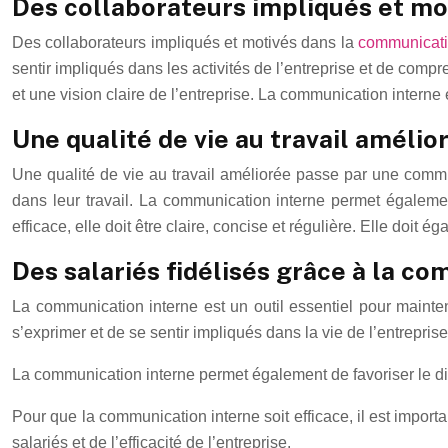
Des collaborateurs impliqués et mo
Des collaborateurs impliqués et motivés dans la
communicati
sentir impliqués dans les activités de l’entreprise et de com
et une vision claire de l’entreprise. La communication interne 
Une qualité de vie au travail amélio
Une qualité de vie au travail améliorée passe par une communi
dans leur travail. La communication interne permet égalemen
efficace, elle doit être claire, concise et régulière. Elle doit 
Des salariés fidélisés grâce à la c
La communication interne est un outil essentiel pour mainteni
s’exprimer et de se sentir impliqués dans la vie de l’entreprise
La communication interne permet également de favoriser le dial
Pour que la communication interne soit efficace, il est importa
salariés et de l’efficacité de l’entreprise.