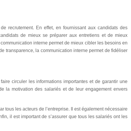
 de recrutement. En effet, en fournissant aux candidats des
x candidats de mieux se préparer aux entretiens et de mieux
 la communication interne permet de mieux cibler les besoins en
 de transparence, la communication interne permet de fidéliser
ire circuler les informations importantes et de garantir une
 de la motivation des salariés et de leur engagement envers
par tous les acteurs de l’entreprise. Il est également nécessaire
in, il est important de s’assurer que tous les salariés ont les