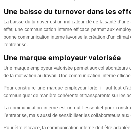
Une baisse du turnover dans les eff
La baisse du turnover est un indicateur clé de la santé d’un
effet, une communication interne efficace permet aux employ
bonne communication interne favorise la création d’un climat d
l’entreprise.
Une marque employeur valorisée
Une marque employeur valorisée permet aux collaborateurs de s’i
de la motivation au travail. Une communication interne effica
Pour construire une marque employeur forte, il faut tout d’abo
communiquer de manière cohérente et transparente sur les act
La communication interne est un outil essentiel pour constru
l’entreprise, mais aussi de sensibiliser les collaborateurs aux
Pour être efficace, la communication interne doit être adaptée